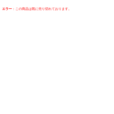
エラー
：
この商品は既に売り切れております。