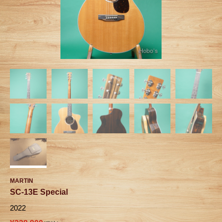
MARTIN
SC-13E Special
2022