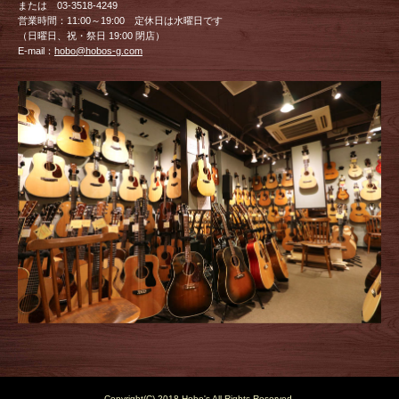
または 03-3518-4249
営業時間：11:00～19:00 定休日は水曜日です
（日曜日、祝・祭日 19:00 閉店）
E-mail：
hobo@hobos-g.com
Copyright(C) 2018 Hobo's All Rights Reserved.