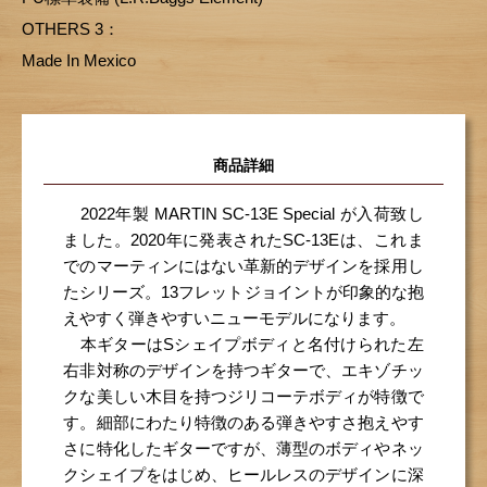
OTHERS 3：
Made In Mexico
商品詳細
2022年製 MARTIN SC-13E Special が入荷致し
ました。2020年に発表されたSC-13Eは、これま
でのマーティンにはない革新的デザインを採用し
たシリーズ。13フレットジョイントが印象的な抱
えやすく弾きやすいニューモデルになります。
本ギターはSシェイプボディと名付けられた左
右非対称のデザインを持つギターで、エキゾチッ
クな美しい木目を持つジリコーテボディが特徴で
す。細部にわたり特徴のある弾きやすさ抱えやす
さに特化したギターですが、薄型のボディやネッ
クシェイプをはじめ、ヒールレスのデザインに深