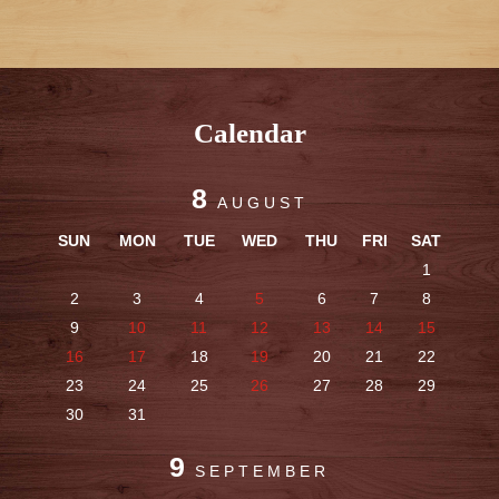
Calendar
8
AUGUST
SUN
MON
TUE
WED
THU
FRI
SAT
1
2
3
4
5
6
7
8
9
10
11
12
13
14
15
16
17
18
19
20
21
22
23
24
25
26
27
28
29
30
31
9
SEPTEMBER