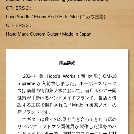
OTHERS 2：
Long Saddle / Ebony Rod / Hide Glue (ニカワ接着)
OTHERS 3：
Hand Made Custom Guitar / Made In Japan
商品詳細
2024年製 Hobo's Works (岡 健男) OM-18
Supreme が入荷致しました。ホーボーズワーク
スは楽器の街御茶ノ水において、当店ルシアー岡
健男が手掛けるハンドメイドブランド。当店と併
設する工房で製作される「Made In 御茶ノ水」の
新ブランドです。
本ギターは数々の名器と向き合ってきた当店の
リペア/クラフトマン岡健男が製作した渾身のハ
ンドメイドギターで、胴材にマスターグレード材