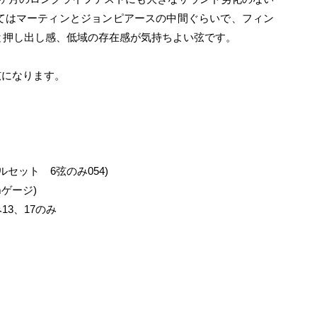
てはマーティンとジョンピアースの中間ぐらいで、フィン
と押し出し感、低域の存在感が気持ちよい弦です。
弦になります。
ナルセット 6弦のみ054)
umゲージ)
み13、17のみ