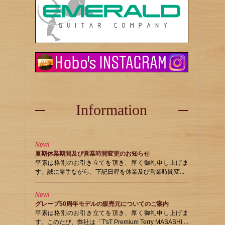
Information
New!
夏期休業期間及び営業時間変更のお知らせ
平素は格別のお引き立てを頂き、厚く御礼申し上げま
す。誠に勝手ながら、下記日程を休業及び営業時間変...
New!
グレープ50周年モデルの販売元についてのご案内
平素は格別のお引き立てを頂き、厚く御礼申し上げま
す。このたび、弊社は「T'sT Premium Terry MASASHI ...