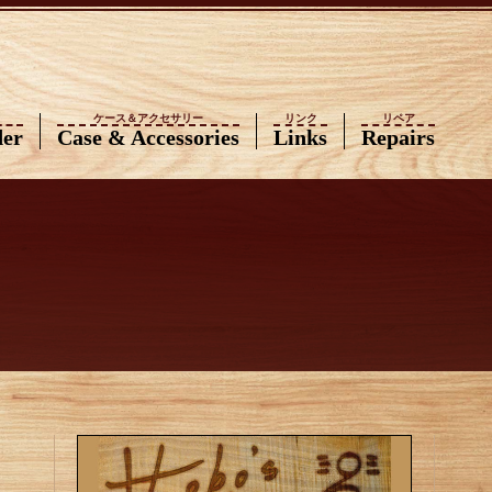
ケース＆アクセサリー
リンク
リペア
der
Case & Accessories
Links
Repairs