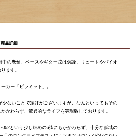
商品詳細
イツの老舗中の老舗。ベースやギター弦は勿論、リュートやバイオ
おります。
ーカー「ピラミッド」。
少ないことで定評がございますが、なんといってもその
もかかわらず、驚異的なライフを実現致しております。
~052という少し細めの6弦にもかかわらず、十分な低域の
2ヶ月のロングライフテストにも大きなサウンド劣化のない