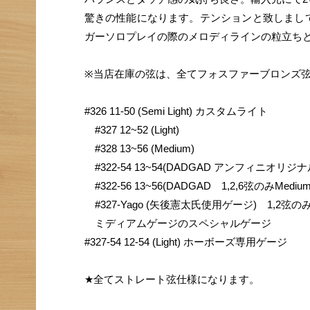
驚きの性能になります。テンションと致しまし
ガーソロプレイの際のメロディラインの粒立ち
※当店在庫の弦は、全てフォスファーブロンズ
#326 11-50 (Semi Light) カスタムライト
#327 12~52 (Light)
#328 13~56 (Medium)
#322-54 13~54(DADGAD アンフィニオリジ
#322-56 13~56(DADGAD 1,2,6弦のみMedi
#327-Yago (矢後憲太氏使用ゲージ) 1,2弦の
ミディアムゲージのスペシャルゲージ
#327-54 12-54 (Light) ホーボーズ専用ゲージ
★全てストレート弦仕様になります。