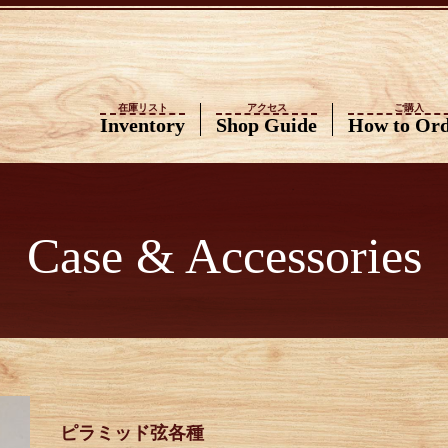
在庫リスト
アクセス
ご購入
Inventory
Shop Guide
How to Or
Case & Accessories
ピラミッド弦各種