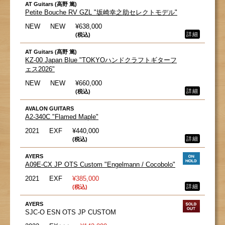
AT Guitars (高野 篤)
Petite Bouche RV GZL "坂崎幸之助セレクトモデル"
NEW
NEW
¥638,000
詳細
(税込)
AT Guitars (髙野 篤)
KZ-00 Japan Blue "TOKYOハンドクラフトギターフ
ェス2026"
NEW
NEW
¥660,000
詳細
(税込)
AVALON GUITARS
A2-340C "Flamed Maple"
2021
EXF
¥440,000
詳細
(税込)
AYERS
A09E-CX JP OTS Custom "Engelmann / Cocobolo"
2021
EXF
¥385,000
詳細
(税込)
AYERS
SJC-O ESN OTS JP CUSTOM