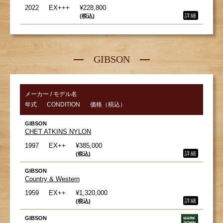
2022
EX+++
¥228,800
詳細
(税込)
GIBSON
メーカー / モデル名
年式
CONDITION
価格（税込）
GIBSON
CHET ATKINS NYLON
1997
EX++
¥385,000
詳細
(税込)
GIBSON
Country & Western
1959
EX++
¥1,320,000
詳細
(税込)
GIBSON