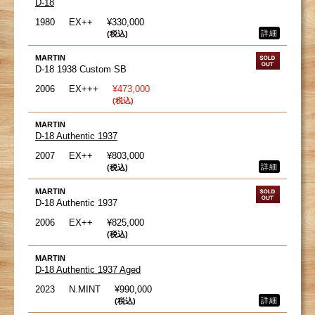
D-18
1980
EX++
¥330,000
詳細
(税込)
MARTIN
D-18 1938 Custom SB
2006
EX+++
¥473,000
(税込)
MARTIN
D-18 Authentic 1937
2007
EX++
¥803,000
詳細
(税込)
MARTIN
D-18 Authentic 1937
2006
EX++
¥825,000
(税込)
MARTIN
D-18 Authentic 1937 Aged
2023
N.MINT
¥990,000
詳細
(税込)