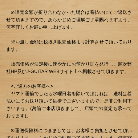
※販売金額が折り合わなかった場合は着払いにてご返送さ
せて頂きますので、あらかじめご理解ご了承賜れますよう、
何卒宜しくお願い申し上げます。
※お渡し金額は税抜き販売価格より計算させて頂いており
ます。
販売価格が決定後に速やかにお預かり証を発行し、順次弊
社HP及びJ-GUITAR WEBサイト上へ掲載させて頂きます。
<ご遠方のお客様へ>
ヤマト運輸でしたら水曜日着を除いて頂ければ、送料は着
払いにてお送り頂いて結構でございますので、是非ご利用下
さいませ。(勿論ご来店頂きまして、店頭での査定も承って
おります)。
※運送保険料につきましては、お客様ご負担とさせて頂い
ております。あらかじめご理解ご了承頂きますよう、何卒宜