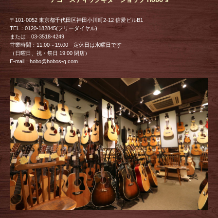
〒101-0052 東京都千代田区神田小川町2-12 信愛ビルB1
TEL：0120-182845(フリーダイヤル)
または 03-3518-4249
営業時間：11:00～19:00 定休日は水曜日です
（日曜日、祝・祭日 19:00 閉店）
E-mail：
hobo@hobos-g.com