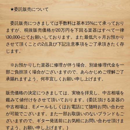
★委託販売について
委託販売につきましては手数料は基本15%にて承っており
ますが、税抜販売価格が20万円を下回る楽器はすべて一律
\30,000-にてお願いしております。また最低六ヶ月お預かり
させて頂くことの2点及び下記注意事項をご了承頂きたく存
じます。
※お預かりした楽器に修理が伴う場合、別途修理代金を一
部ご負担頂く場合がございますので、あらかじめご理解ご了
承賜れますよう、何卒宜しくお願い申し上げます。
販売価格の決定につきましては、実物を拝見し、中古相場を
鑑みて値付けをさせて頂いております。(委託頂ける楽器の
中古相場は、Eメールもしくはお電話にて随時お問い合わせ
が可能でございます。また一部お取扱いのないブランドもご
ざいますので、ギター発送前にお気軽にお問い合わせ頂けま
すよう、お願い申し上げます。)