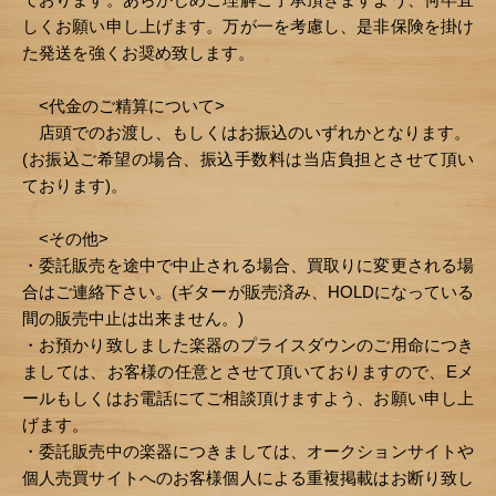
しくお願い申し上げます。万が一を考慮し、是非保険を掛け
た発送を強くお奨め致します。
<代金のご精算について>
店頭でのお渡し、もしくはお振込のいずれかとなります。
(お振込ご希望の場合、振込手数料は当店負担とさせて頂い
ております)。
<その他>
・委託販売を途中で中止される場合、買取りに変更される場
合はご連絡下さい。(ギターが販売済み、HOLDになっている
間の販売中止は出来ません。)
・お預かり致しました楽器のプライスダウンのご用命につき
ましては、お客様の任意とさせて頂いておりますので、Eメ
ールもしくはお電話にてご相談頂けますよう、お願い申し上
げます。
・委託販売中の楽器につきましては、オークションサイトや
個人売買サイトへのお客様個人による重複掲載はお断り致し