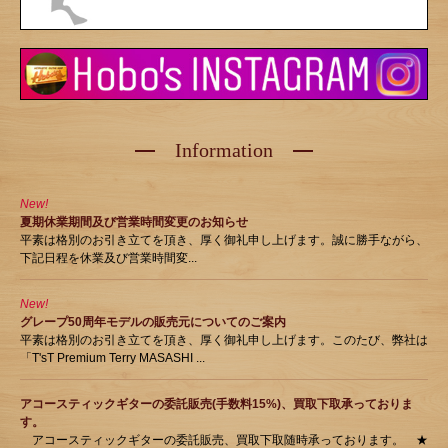
Information
New!
夏期休業期間及び営業時間変更のお知らせ
平素は格別のお引き立てを頂き、厚く御礼申し上げます。誠に勝手ながら、
下記日程を休業及び営業時間変...
New!
グレープ50周年モデルの販売元についてのご案内
平素は格別のお引き立てを頂き、厚く御礼申し上げます。このたび、弊社は
「T'sT Premium Terry MASASHI ...
アコースティックギターの委託販売(手数料15%)、買取下取承っておりま
す。
アコースティックギターの委託販売、買取下取随時承っております。 ★