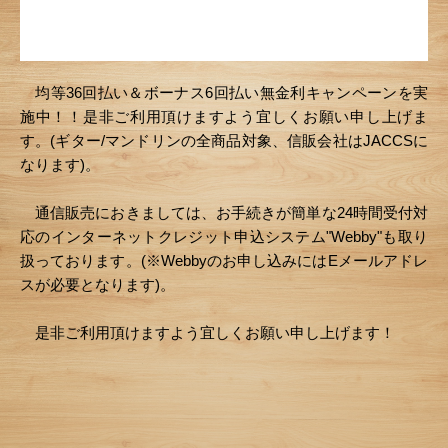
均等36回払い＆ボーナス6回払い無金利キャンペーンを実
施中！！是非ご利用頂けますよう宜しくお願い申し上げま
す。(ギター/マンドリンの全商品対象、信販会社はJACCSに
なります)。
通信販売におきましては、お手続きが簡単な24時間受付対
応のインターネットクレジット申込システム"Webby"も取り
扱っております。(※Webbyのお申し込みにはEメールアドレ
スが必要となります)。
是非ご利用頂けますよう宜しくお願い申し上げます！