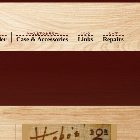
ケース＆アクセサリー
リンク
リペア
der
Case & Accessories
Links
Repairs