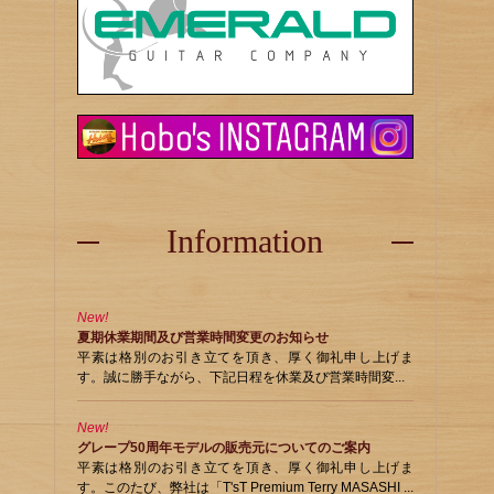
Information
New!
夏期休業期間及び営業時間変更のお知らせ
平素は格別のお引き立てを頂き、厚く御礼申し上げま
す。誠に勝手ながら、下記日程を休業及び営業時間変...
New!
グレープ50周年モデルの販売元についてのご案内
平素は格別のお引き立てを頂き、厚く御礼申し上げま
す。このたび、弊社は「T'sT Premium Terry MASASHI ...