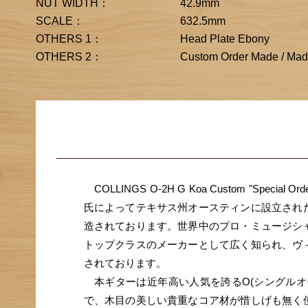
NUT WIDTH：
42.9mm
SCALE：
632.5mm
OTHERS 1：
Head Plate Ebony
OTHERS 2：
Custom Order Made / Mad
COLLINGS O-2H G Koa Custom "Spec
氏によってテキサス州オースティンに設立され
造されております。世界中のプロ・ミュージシ
トップクラスのメーカーとして広く知られ、ヴ
されております。
本ギターは近年高い人気を誇るO(シングルオ
で、木目の美しい貴重なコア材が惜しげも無く