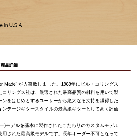
e In U.S.A
商品詳細
ial Order Made" が入荷致しました。1988年にビル・コリングス
たコリングス社は、厳選された最高品質の材料を用いて製
ャンをはじめとするユーザーから絶大なる支持を獲得した
ィンテージギタースタイルの最高級ギターとして高く評価
ー)モデルを基本に製作されたこだわりのカスタムモデル
使用された最高級モデルです。長年オーダー不可となって