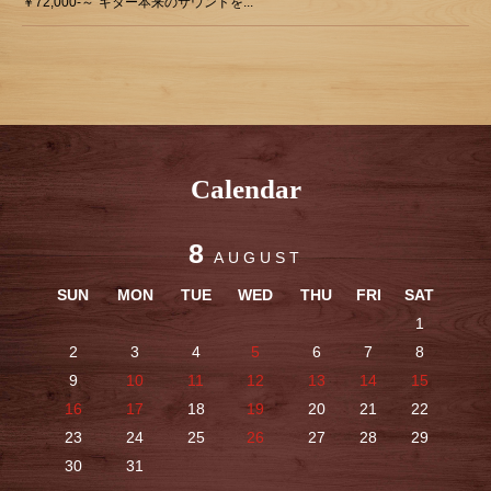
￥72,000-～"ギター本来のサウンドを...
Calendar
8
AUGUST
SUN
MON
TUE
WED
THU
FRI
SAT
1
2
3
4
5
6
7
8
9
10
11
12
13
14
15
16
17
18
19
20
21
22
23
24
25
26
27
28
29
30
31