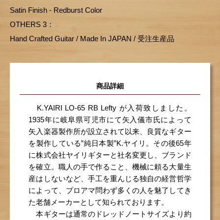
Satin Finish - Redburst Color
OTHERS 3：
Hand Crafted Guitar / Made In JAPAN / 受注生産品
商品詳細
K.YAIRI LO-65 RB Lefty が入荷致しました。
1935年に岐阜県可児市にて矢入儀市氏によって
矢入楽器製作所が設立されて以来、良質なギター
を製作している”純日本製”K.ヤイリ。その後65年
に株式会社ヤイリギターと社名変更し、ブランド
を確立。職人の手で作ること、機械に頼る大量生
産はしないなど、手工を重んじる独自の経営哲学
によって、プロアマ問わず多くの人を魅了してき
た老舗メーカーとして知られております。
本ギターは通常のドレッドノートサイズより約