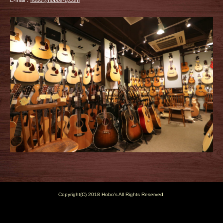
E-mail：
hobo@hobos-g.com
Copyright(C) 2018 Hobo's All Rights Reserved.