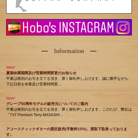
Information
New!
夏期休業期間及び営業時間変更のお知らせ
平素は格別のお引き立てを頂き、厚く御礼申し上げます。誠に勝手ながら、
下記日程を休業及び営業時間変...
New!
グレープ50周年モデルの販売元についてのご案内
平素は格別のお引き立てを頂き、厚く御礼申し上げます。このたび、弊社は
「T'sT Premium Terry MASASHI ...
アコースティックギターの委託販売(手数料15%)、買取下取承っておりま
す。