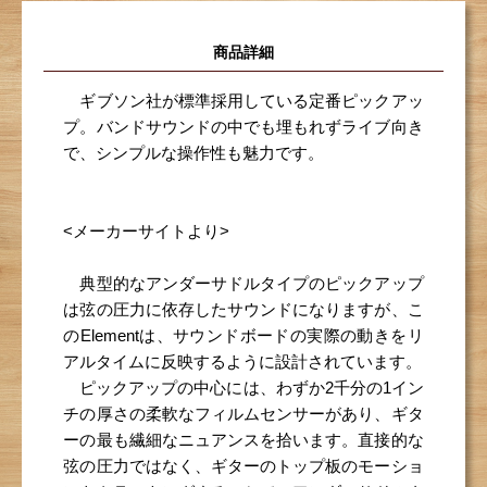
商品詳細
ギブソン社が標準採用している定番ピックアッ
プ。バンドサウンドの中でも埋もれずライブ向き
で、シンプルな操作性も魅力です。
<メーカーサイトより>
典型的なアンダーサドルタイプのピックアップ
は弦の圧力に依存したサウンドになりますが、こ
のElementは、サウンドボードの実際の動きをリ
アルタイムに反映するように設計されています。
ピックアップの中心には、わずか2千分の1イン
チの厚さの柔軟なフィルムセンサーがあり、ギタ
ーの最も繊細なニュアンスを拾います。直接的な
弦の圧力ではなく、ギターのトップ板のモーショ