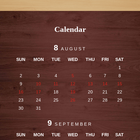
Calendar
8
AUGUST
SUN
MON
TUE
WED
THU
FRI
SAT
1
2
3
4
5
6
7
8
9
10
11
12
13
14
15
16
17
18
19
20
21
22
23
24
25
26
27
28
29
30
31
9
SEPTEMBER
SUN
MON
TUE
WED
THU
FRI
SAT