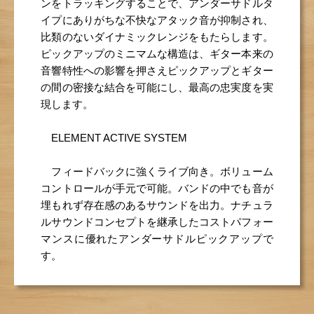
ンをトラッキングすることで、アンダーサドルタ
イプにありがちな不快なアタック音が抑制され、
比類のないダイナミックレンジをもたらします。
ピックアップのミニマムな構造は、ギター本来の
音響特性への影響を押さえピックアップとギター
の間の密接な結合を可能にし、最高の忠実度を実
現します。
ELEMENT ACTIVE SYSTEM
フィードバックに強くライブ向き。ボリューム
コントロールが手元で可能。バンドの中でも音が
埋もれず存在感のあるサウンドを出力。ナチュラ
ルサウンドコンセプトを継承したコストパフォー
マンスに優れたアンダーサドルピックアップで
す。