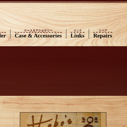
ケース＆アクセサリー
リンク
リペア
der
Case & Accessories
Links
Repairs