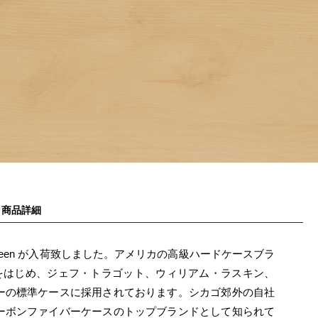
商品詳細
0 Black / Green が入荷致しました。アメリカの高級ハードケースブラ
モジをはじめ、ジェフ・トラゴット、ウィリアム・ラスキン、
ーの標準ケースに採用されております。シカゴ郊外の自社
ーボンファイバーケースのトップブランドとして知られて