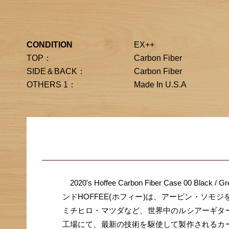
CONDITION
EX++
TOP：
Carbon Fiber
SIDE＆BACK：
Carbon Fiber
OTHERS 1：
Made In U.S.A
2020's Hoffee Carbon Fiber Case 0
ンドHOFFEE(ホフィー)は、アービン・ソ
ミチヒロ・マツダなど、世界中のルシアーギタ
工場にて、最新の技術を駆使して製作されるカ