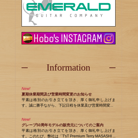
Information
New!
夏期休業期間及び営業時間変更のお知らせ
平素は格別のお引き立てを頂き、厚く御礼申し上げま
す。誠に勝手ながら、下記日程を休業及び営業時間変...
New!
グレープ50周年モデルの販売元についてのご案内
平素は格別のお引き立てを頂き、厚く御礼申し上げま
す。このたび、弊社は「T'sT Premium Terry MASASHI ...